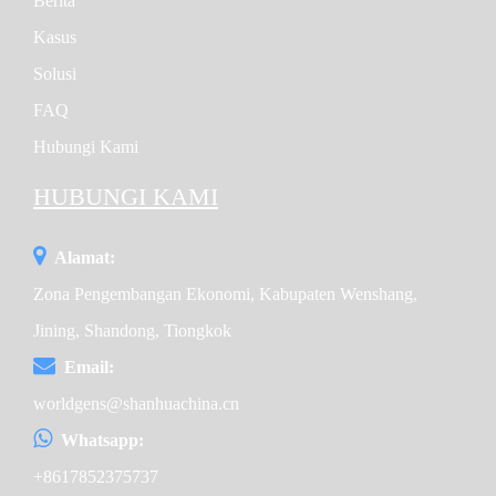
Berita
Kasus
Solusi
FAQ
Hubungi Kami
HUBUNGI KAMI
Alamat:
Zona Pengembangan Ekonomi, Kabupaten Wenshang,
Jining, Shandong, Tiongkok
Email:
worldgens@shanhuachina.cn
Whatsapp:
+8617852375737