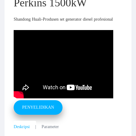
Perkins 1500kW
Shandong Huali-Produsen set generator diesel profesional
PENYELIDIKAN
Deskripsi
Parameter