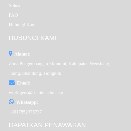
Solusi
FAQ
Hubungi Kami
HUBUNGI KAMI
Alamat:
Zona Pengembangan Ekonomi, Kabupaten Wenshang,
Jining, Shandong, Tiongkok
Email:
worldgens@shanhuachina.cn
Whatsapp:
+8617852375737
DAPATKAN PENAWARAN