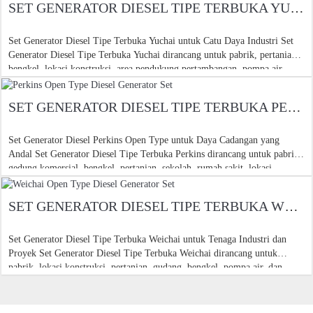
SET GENERATOR DIESEL TIPE TERBUKA YUCHAI
Set Generator Diesel Tipe Terbuka Yuchai untuk Catu Daya Industri Set
Generator Diesel Tipe Terbuka Yuchai dirancang untuk pabrik, pertanian,
bengkel, lokasi konstruksi, area pendukung pertambangan, pompa air,
gudang
SET GENERATOR DIESEL TIPE TERBUKA PERKINS
Set Generator Diesel Perkins Open Type untuk Daya Cadangan yang
Andal Set Generator Diesel Tipe Terbuka Perkins dirancang untuk pabrik,
gedung komersial, bengkel, pertanian, sekolah, rumah sakit, lokasi
konstruksi, WA
SET GENERATOR DIESEL TIPE TERBUKA WEICHAI
Set Generator Diesel Tipe Terbuka Weichai untuk Tenaga Industri dan
Proyek Set Generator Diesel Tipe Terbuka Weichai dirancang untuk
pabrik, lokasi konstruksi, pertanian, gudang, bengkel, pompa air, dan
perlengkapan pertambangan