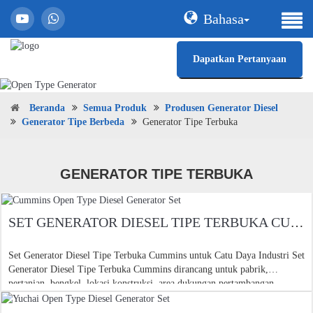
Bahasa
Dapatkan Pertanyaan
Beranda
Semua Produk
Produsen Generator Diesel
Generator Tipe Berbeda
Generator Tipe Terbuka
GENERATOR TIPE TERBUKA
SET GENERATOR DIESEL TIPE TERBUKA CUMMINS
Set Generator Diesel Tipe Terbuka Cummins untuk Catu Daya Industri Set
Generator Diesel Tipe Terbuka Cummins dirancang untuk pabrik,
pertanian, bengkel, lokasi konstruksi, area dukungan pertambangan,
fasilitas komersial