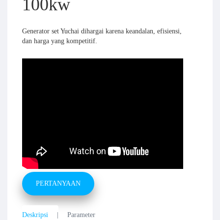
100kw
Generator set Yuchai dihargai karena keandalan, efisiensi,
dan harga yang kompetitif.
PERTANYAAN
Deskripsi
Parameter