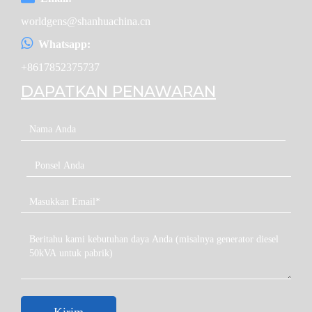
worldgens@shanhuachina.cn
Whatsapp:
+8617852375737
DAPATKAN PENAWARAN
Kirim