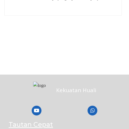
Kekuatan Huali
Tautan Cepat