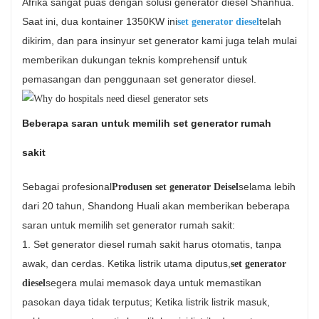
Afrika sangat puas dengan solusi generator diesel Shanhua.
Saat ini, dua kontainer 1350KW ini
telah
set generator diesel
dikirim, dan para insinyur set generator kami juga telah mulai
memberikan dukungan teknis komprehensif untuk
pemasangan dan penggunaan set generator diesel.
Beberapa saran untuk memilih set generator rumah
sakit
Sebagai profesional
selama lebih
Produsen set generator Deisel
dari 20 tahun, Shandong Huali akan memberikan beberapa
saran untuk memilih set generator rumah sakit:
1. Set generator diesel rumah sakit harus otomatis, tanpa
awak, dan cerdas. Ketika listrik utama diputus,
set generator
segera mulai memasok daya untuk memastikan
diesel
pasokan daya tidak terputus; Ketika listrik listrik masuk,