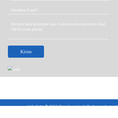
Kirim
Hak Cipta © 2023 Shandong Huali Electromechanical
Co., Ltd