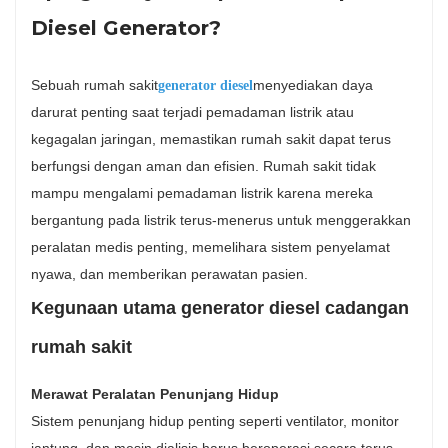
Diesel Generator?
Sebuah rumah sakit
menyediakan daya
generator diesel
darurat penting saat terjadi pemadaman listrik atau
kegagalan jaringan, memastikan rumah sakit dapat terus
berfungsi dengan aman dan efisien. Rumah sakit tidak
mampu mengalami pemadaman listrik karena mereka
bergantung pada listrik terus-menerus untuk menggerakkan
peralatan medis penting, memelihara sistem penyelamat
nyawa, dan memberikan perawatan pasien.
Kegunaan utama generator diesel cadangan
rumah sakit
Merawat Peralatan Penunjang Hidup
Sistem penunjang hidup penting seperti ventilator, monitor
jantung, dan mesin dialisis harus beroperasi secara terus-