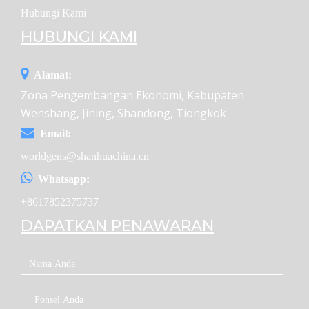
Hubungi Kami
HUBUNGI KAMI
Alamat:
Zona Pengembangan Ekonomi, Kabupaten
Wenshang, Jining, Shandong, Tiongkok
Email:
worldgens@shanhuachina.cn
Whatsapp:
+8617852375737
DAPATKAN PENAWARAN